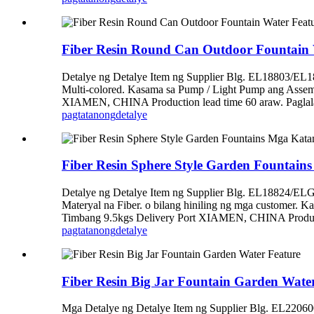
Fiber Resin Round Can Outdoor Fountain 
Detalye ng Detalye Item ng Supplier Blg. EL18803/
Multi-colored. Kasama sa Pump / Light Pump ang Assem
XIAMEN, CHINA Production lead time 60 araw. Paglala
pagtatanong
detalye
Fiber Resin Sphere Style Garden Fountain
Detalye ng Detalye Item ng Supplier Blg. EL188
Materyal na Fiber. o bilang hiniling ng mga customer.
Timbang 9.5kgs Delivery Port XIAMEN, CHINA Production
pagtatanong
detalye
Fiber Resin Big Jar Fountain Garden Wate
Mga Detalye ng Detalye Item ng Supplier Blg. EL22