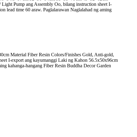
/ Light Pump ang Assembly Oo, bilang instruction sheet I-
 lead time 60 araw. Paglalarawan Naglalahad ng aming
 Material Fiber Resin Colors/Finishes Gold, Anti-gold,
n sheet I-export ang kayumanggi Laki ng Kahon 56.5x50x96cm
ming kahanga-hangang Fiber Resin Buddha Decor Garden