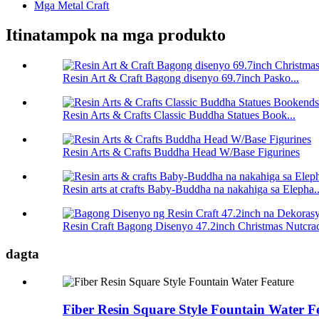
Mga Metal Craft
Itinatampok na mga produkto
Resin Art & Craft Bagong disenyo 69.7inch Pasko...
Resin Arts & Crafts Classic Buddha Statues Book...
Resin Arts & Crafts Buddha Head W/Base Figurines
Resin arts at crafts Baby-Buddha na nakahiga sa Elepha..
Resin Craft Bagong Disenyo 47.2inch Christmas Nutcrac
dagta
Fiber Resin Square Style Fountain Water F