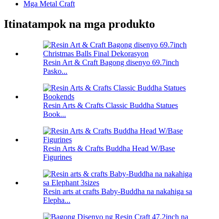
Mga Metal Craft
Itinatampok na mga produkto
Resin Art & Craft Bagong disenyo 69.7inch
Pasko...
Resin Arts & Crafts Classic Buddha Statues
Book...
Resin Arts & Crafts Buddha Head W/Base
Figurines
Resin arts at crafts Baby-Buddha na nakahiga sa
Elepha...