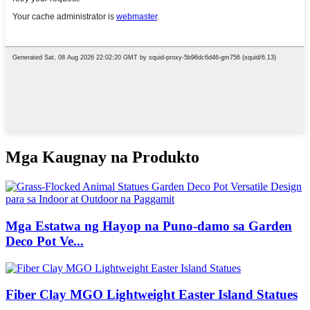
Mga Kaugnay na Produkto
Mga Estatwa ng Hayop na Puno-damo sa Garden
Deco Pot Ve...
Fiber Clay MGO Lightweight Easter Island Statues