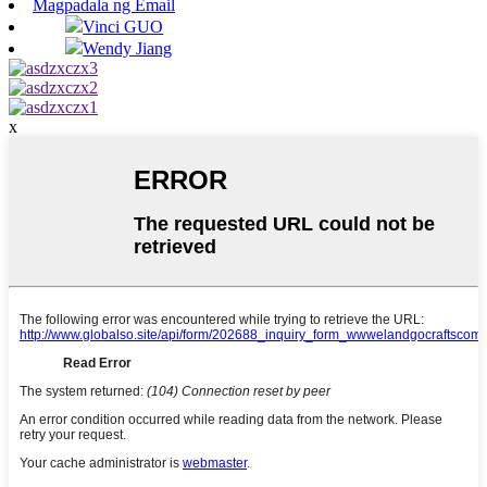
Magpadala ng Email
Vinci GUO
Wendy Jiang
x