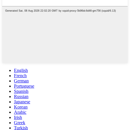
English
French
German
Portuguese
Spanish
Russian
Japanese
Korean
Arabic
Irish
Greek
Turkish