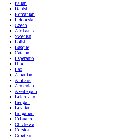
Italian
Danish
Romanian
Indonesian
Czech
Afrikaans
Swedish
Polish
Basque
Catalan
Esperanto
Hindi
Lao
Albanian
Amharic
Armenian
Azerbaijani
Belarusian
Bengali
Bosnian
Bulgarian
Cebuano
Chichewa
Corsican
Croatian