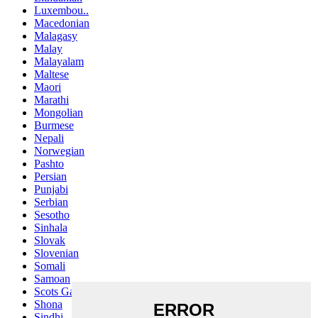
Luxembou..
Macedonian
Malagasy
Malay
Malayalam
Maltese
Maori
Marathi
Mongolian
Burmese
Nepali
Norwegian
Pashto
Persian
Punjabi
Serbian
Sesotho
Sinhala
Slovak
Slovenian
Somali
Samoan
Scots Gaelic
Shona
Sindhi